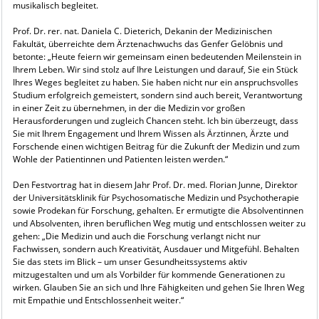
musikalisch begleitet.
Prof. Dr. rer. nat. Daniela C. Dieterich, Dekanin der Medizinischen
Fakultät, überreichte dem Ärztenachwuchs das Genfer Gelöbnis und
betonte: „Heute feiern wir gemeinsam einen bedeutenden Meilenstein in
Ihrem Leben. Wir sind stolz auf Ihre Leistungen und darauf, Sie ein Stück
Ihres Weges begleitet zu haben. Sie haben nicht nur ein anspruchsvolles
Studium erfolgreich gemeistert, sondern sind auch bereit, Verantwortung
in einer Zeit zu übernehmen, in der die Medizin vor großen
Herausforderungen und zugleich Chancen steht. Ich bin überzeugt, dass
Sie mit Ihrem Engagement und Ihrem Wissen als Ärztinnen, Ärzte und
Forschende einen wichtigen Beitrag für die Zukunft der Medizin und zum
Wohle der Patientinnen und Patienten leisten werden.“
Den Festvortrag hat in diesem Jahr Prof. Dr. med. Florian Junne, Direktor
der Universitätsklinik für Psychosomatische Medizin und Psychotherapie
sowie Prodekan für Forschung, gehalten. Er ermutigte die Absolventinnen
und Absolventen, ihren beruflichen Weg mutig und entschlossen weiter zu
gehen: „Die Medizin und auch die Forschung verlangt nicht nur
Fachwissen, sondern auch Kreativität, Ausdauer und Mitgefühl. Behalten
Sie das stets im Blick – um unser Gesundheitssystems aktiv
mitzugestalten und um als Vorbilder für kommende Generationen zu
wirken. Glauben Sie an sich und Ihre Fähigkeiten und gehen Sie Ihren Weg
mit Empathie und Entschlossenheit weiter.“