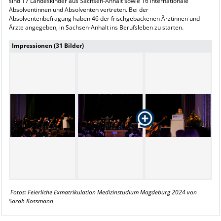
sind 17 Landeskinder aus Sachsen-Anhalt sowie 16 internationale
Absolventinnen und Absolventen vertreten. Bei der
Absolventenbefragung haben 46 der frischgebackenen Ärztinnen und
Ärzte angegeben, in Sachsen-Anhalt ins Berufsleben zu starten.
Impressionen (31 Bilder)
Fotos: Feierliche Exmatrikulation Medizinstudium Magdeburg 2024 von
Sarah Kossmann