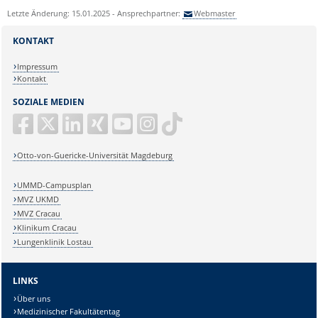
Letzte Änderung: 15.01.2025 - Ansprechpartner:
Webmaster
KONTAKT
Impressum
Kontakt
SOZIALE MEDIEN
Otto-von-Guericke-Universität Magdeburg
UMMD-Campusplan
MVZ UKMD
MVZ Cracau
Klinikum Cracau
Lungenklinik Lostau
LINKS
Über uns
Medizinischer Fakultätentag