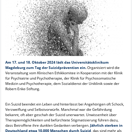
Am 17. und 18. Oktober 2024 lädt das Universitätsklinikum
Magdeburg zum Tag der Suizidprävention ein.
Organisiert wird die
Veranstaltung vom Klinischen Ethikkomitee in Kooperation mit der Klinik
für Psychiatrie und Psychotherapie, der Klinik für Psychosomatische
Medizin und Psychotherapie, dem Sozialdienst der Uniklinik sowie der
Robert-Enke-Stiftung.
Ein Suizid beendet ein Leben und hinterlässt bei Angehörigen oft Schock,
Verzweiflung und Selbstvorwürfe. Manchmal war die Gefährdung
bekannt, oft aber geschah der Suizid unerwartet. Unwissenheit über
Therapiemöglichkeiten und befürchtete Stigmatisierung führen dazu,
dass Betroffene ihre dunklen Gedanken verbergen.
Jährlich sterben in
Deutschland etwa 10.000 Menschen durch Suizid
, das sind mehr als