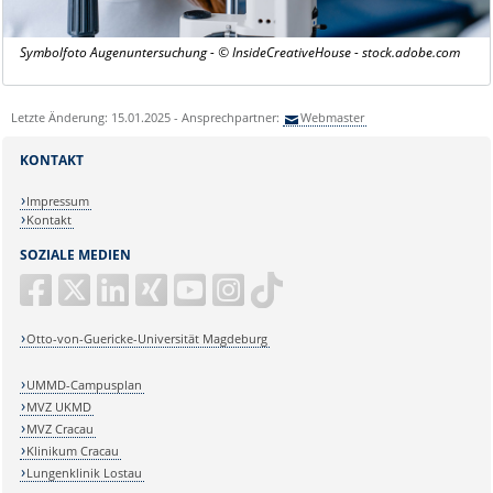
Symbolfoto Augenuntersuchung - © InsideCreativeHouse - stock.adobe.com
Letzte Änderung: 15.01.2025 - Ansprechpartner:
Webmaster
KONTAKT
Impressum
Kontakt
SOZIALE MEDIEN
Otto-von-Guericke-Universität Magdeburg
UMMD-Campusplan
MVZ UKMD
MVZ Cracau
Klinikum Cracau
Lungenklinik Lostau