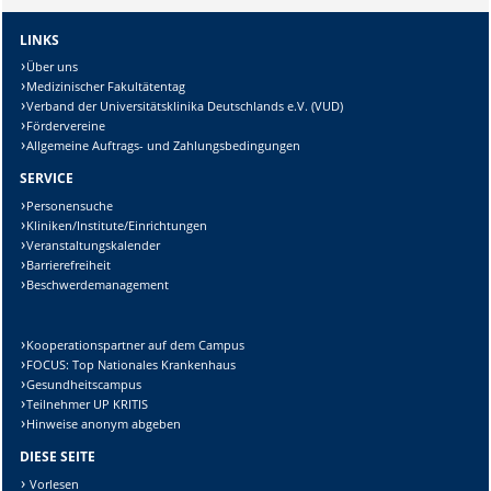
LINKS
Über uns
Medizinischer Fakultätentag
Verband der Universitätsklinika Deutschlands e.V. (VUD)
Fördervereine
Allgemeine Auftrags- und Zahlungsbedingungen
SERVICE
Personensuche
Kliniken/Institute/Einrichtungen
Veranstaltungskalender
Barrierefreiheit
Beschwerdemanagement
Kooperationspartner auf dem Campus
FOCUS: Top Nationales Krankenhaus
Gesundheitscampus
Teilnehmer UP KRITIS
Hinweise anonym abgeben
DIESE SEITE
Vorlesen