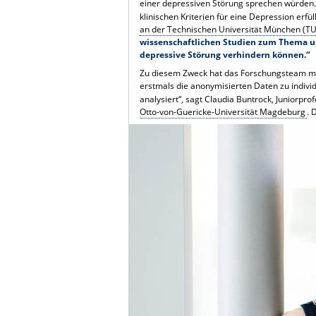
einer depressiven Störung sprechen würden.
klinischen Kriterien für eine Depression erfül
an der Technischen Universität München (T
wissenschaftlichen Studien zum Thema unt
depressive Störung verhindern können.“
Zu diesem Zweck hat das Forschungsteam meh
erstmals die anonymisierten Daten zu indivi
analysiert“, sagt Claudia Buntrock, Juniorpro
Otto-von-Guericke-Universität Magdeburg
. 