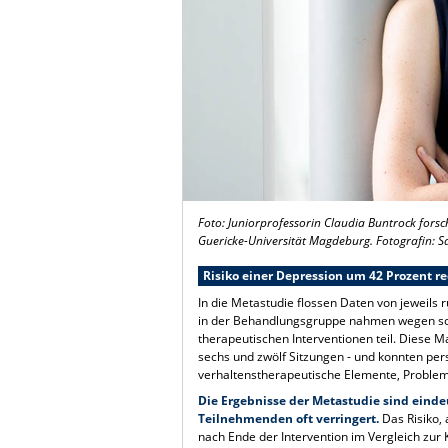
Foto: Juniorprofessorin Claudia Buntrock fors
Guericke-Universität Magdeburg. Fotografin:
Risiko einer Depression um 42 Prozent re
In die Metastudie flossen Daten von jeweils
in der Behandlungsgruppe nahmen wegen so
therapeutischen Interventionen teil. Diese 
sechs und zwölf Sitzungen - und konnten persö
verhaltenstherapeutische Elemente, Problem
Die Ergebnisse der Metastudie sind eind
Teilnehmenden oft verringert.
Das Risiko,
nach Ende der Intervention im Vergleich zur