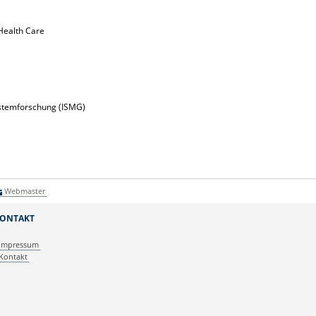
 Health Care
ystemforschung (ISMG)
Webmaster
ONTAKT
Impressum
Kontakt