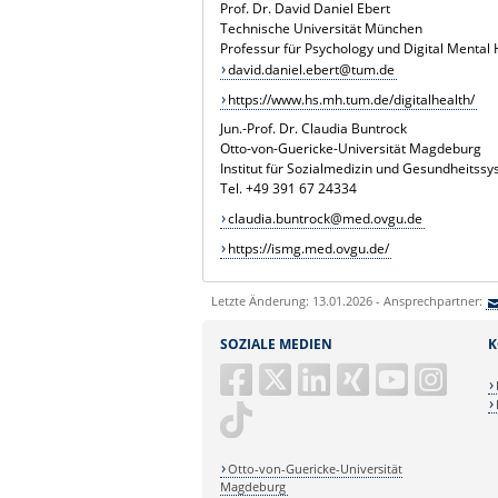
Prof. Dr. David Daniel Ebert
Technische Universität München
Professur für Psychology und Digital Mental
david.daniel.ebert@tum.de
https://www.hs.mh.tum.de/digitalhealth/
Jun.-Prof. Dr. Claudia Buntrock
Otto-von-Guericke-Universität Magdeburg
Institut für Sozialmedizin und Gesundheitss
Tel. +49 391 67 24334
claudia.buntrock@med.ovgu.de
https://ismg.med.ovgu.de/
Letzte Änderung: 13.01.2026 - Ansprechpartner:
SOZIALE MEDIEN
K
Otto-von-Guericke-Universität
Magdeburg