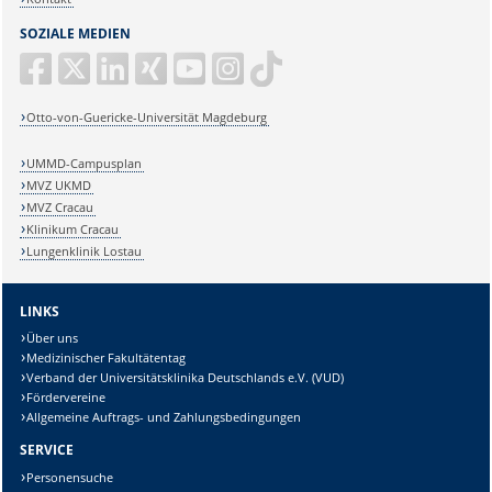
SOZIALE MEDIEN
Otto-von-Guericke-Universität Magdeburg
UMMD-Campusplan
MVZ UKMD
MVZ Cracau
Klinikum Cracau
Lungenklinik Lostau
LINKS
Über uns
Medizinischer Fakultätentag
Verband der Universitätsklinika Deutschlands e.V. (VUD)
Fördervereine
Allgemeine Auftrags- und Zahlungsbedingungen
SERVICE
Personensuche