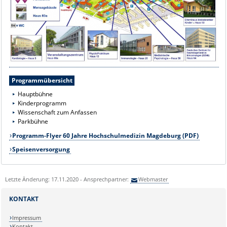
Programmübersicht
Hauptbühne
Kinderprogramm
Wissenschaft zum Anfassen
Parkbühne
Programm-Flyer 60 J
a
hre Hochschulmedizin Magdeburg (PDF)
Speisenversorgung
Letzte Änderung: 17.11.2020 - Ansprechpartner:
Webmaster
KONTAKT
Impressum
Kontakt