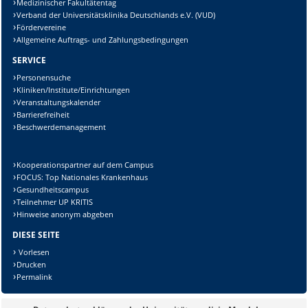
Medizinischer Fakultätentag
Verband der Universitätsklinika Deutschlands e.V. (VUD)
Fördervereine
Allgemeine Auftrags- und Zahlungsbedingungen
SERVICE
Personensuche
Kliniken/Institute/Einrichtungen
Veranstaltungskalender
Barrierefreiheit
Beschwerdemanagement
Kooperationspartner auf dem Campus
FOCUS: Top Nationales Krankenhaus
Gesundheitscampus
Teilnehmer UP KRITIS
Hinweise anonym abgeben
DIESE SEITE
Vorlesen
Drucken
Permalink