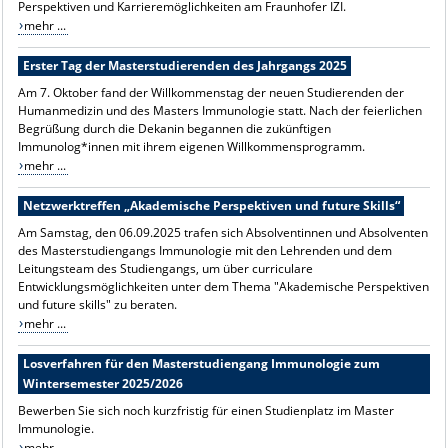
Perspektiven und Karrieremöglichkeiten am Fraunhofer IZI.
mehr ...
Erster Tag der Masterstudierenden des Jahrgangs 2025
Am 7. Oktober fand der Willkommenstag der neuen Studierenden der
Humanmedizin und des Masters Immunologie statt. Nach der feierlichen
Begrüßung durch die Dekanin begannen die zukünftigen
Immunolog*innen mit ihrem eigenen Willkommensprogramm.
mehr ...
Netzwerktreffen „Akademische Perspektiven und future Skills“
Am Samstag, den 06.09.2025 trafen sich Absolventinnen und Absolventen
des Masterstudiengangs Immunologie mit den Lehrenden und dem
Leitungsteam des Studiengangs, um über curriculare
Entwicklungsmöglichkeiten unter dem Thema "Akademische Perspektiven
und future skills" zu beraten.
mehr ...
Losverfahren für den Masterstudiengang Immunologie zum
Wintersemester 2025/2026
Bewerben Sie sich noch kurzfristig für einen Studienplatz im Master
Immunologie.
mehr ...