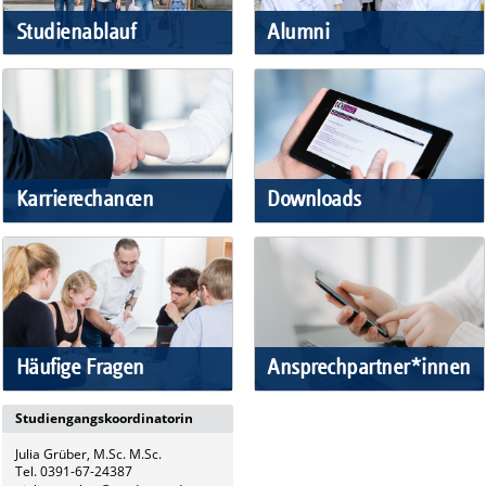
Studienablauf
Alumni
Karrierechancen
Downloads
Häufige Fragen
Ansprechpartner*innen
Studiengangskoordinatorin
Julia Grüber, M.Sc. M.Sc.
Tel. 0391-67-24387