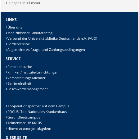
Lungenklinik Lostau
LINKS
Über uns
Medizinischer Fakultätentag
Verband der Universitätsklinika Deutschlands e.V. (VUD)
Fördervereine
Allgemeine Auftrags- und Zahlungsbedingungen
SERVICE
Personensuche
Kliniken/Institute/Einrichtungen
Veranstaltungskalender
Barrierefreiheit
Beschwerdemanagement
Kooperationspartner auf dem Campus
FOCUS: Top Nationales Krankenhaus
Gesundheitscampus
Teilnehmer UP KRITIS
Hinweise anonym abgeben
DIESE SEITE