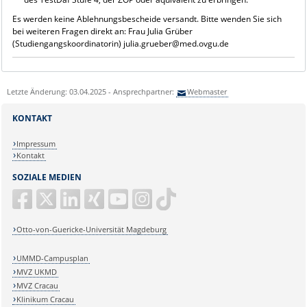
Es werden keine Ablehnungsbescheide versandt. Bitte wenden Sie sich
bei weiteren Fragen direkt an: Frau Julia Grüber
(Studiengangskoordinatorin) julia.grueber@med.ovgu.de
Letzte Änderung: 03.04.2025 - Ansprechpartner:
Webmaster
KONTAKT
Impressum
Kontakt
SOZIALE MEDIEN
Otto-von-Guericke-Universität Magdeburg
UMMD-Campusplan
MVZ UKMD
MVZ Cracau
Klinikum Cracau