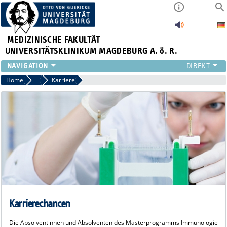
MEDIZINISCHE FAKULTÄT
UNIVERSITÄTSKLINIKUM MAGDEBURG A. ö. R.
INSTITUTE
Home
Immunologie (M.Sc.)
Karriere
KLINIKEN
ZENTRALE EINRICHTUNGEN
FORSCHUNG
PRESSE
ÜBER UNS
INTERNATIONAL
INTRANET
Karrierechancen
Die Absolventinnen und Absolventen des Masterprogramms Immunologie