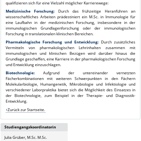
qualifizieren sich für eine Vielzahl möglicher Karrierewege:
Medizinische Forschung:
Durch das frühzeitige Heranführen an
wissenschaftliches Arbeiten prädestiniert ein M.Sc. in Immunologie für
eine Laufbahn in der medizinischen Forschung, insbesondere in der
immunologischen Grundlagenforschung oder der immunologischen
Forschung in translationalen klinischen Bereichen.
Pharmakologische Forschung und Entwicklung:
Durch zusätzliches
Vermitteln von pharmakologischen Lehrinhalten zusammen mit
immunologischen und klinischen Bezügen wird darüber hinaus die
Grundlage geschaffen, eine Karriere in der pharmakologischen Forschung
und Entwicklung einzuschlagen.
Biotechnologie:
Aufgrund der untereinander vernetzten
Fächerkombinationen mit weiteren Schwerpunkten in den Fächern
Molekularbiologie, Humangenetik, Mikrobiologie und Infektiologie und
verschiedener Laborpraktika bietet sich die Möglichkeit des Einsatzes in
der Biotechnologie, zum Beispiel in der Therapie- und Diagnostik-
Entwicklung.
Zurück zur Startseite.
Studiengangskoordinatorin
Julia Grüber, M.Sc. M.Sc.