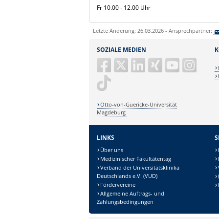
Fr 10.00 - 12.00 Uhr
Letzte Änderung: 26.03.2026 - Ansprechpartner:
SOZIALE MEDIEN
K
Otto-von-Guericke-Universität
Magdeburg
LINKS
S
Über uns
Medizinischer Fakultätentag
Verband der Universitätsklinika
Deutschlands e.V. (VUD)
Fördervereine
Allgemeine Auftrags- und
Zahlungsbedingungen