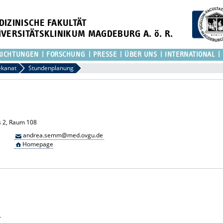
DIZINISCHE FAKULTÄT
IVERSITÄTSKLINIKUM MAGDEBURG A. ö. R.
RICHTUNGEN
FORSCHUNG
PRESSE
ÜBER UNS
INTERNATIONAL
ekanat
Stundenplanung
s 2, Raum 108
andrea.semm@med.ovgu.de
Homepage
r