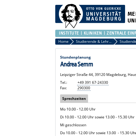
ME
UN
INSTITUTE
KLINIKEN
ZENTRALE EIN
Home
Studierende & Lehrende
Studiend
Stundenplanung
Andrea Semm
Leipziger Straße 44, 39120 Magdeburg, Hau
Tel.:
+49 391 67-24330
Fax:
290300
Sprechzeiten
Mo 10.00 - 12.00 Uhr
Di 10.00 - 12.00 Uhr sowie 13.00 - 15.30 Uhr
Mi geschlossen
Do 10.00 - 12.00 Uhr sowie 13.00 - 15.30 Uh