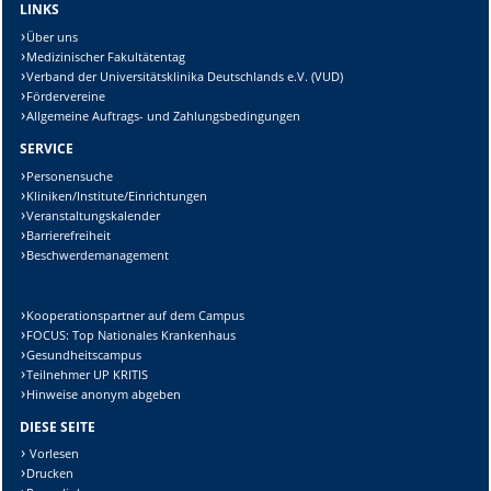
LINKS
Über uns
Medizinischer Fakultätentag
Verband der Universitätsklinika Deutschlands e.V. (VUD)
Fördervereine
Allgemeine Auftrags- und Zahlungsbedingungen
SERVICE
Personensuche
Kliniken/Institute/Einrichtungen
Veranstaltungskalender
Barrierefreiheit
Beschwerdemanagement
Kooperationspartner auf dem Campus
FOCUS: Top Nationales Krankenhaus
Gesundheitscampus
Teilnehmer UP KRITIS
Hinweise anonym abgeben
DIESE SEITE
Vorlesen
Drucken