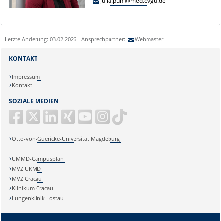
julia.puhl@med.ovgu.de
Letzte Änderung: 03.02.2026 - Ansprechpartner:
Webmaster
KONTAKT
Impressum
Kontakt
SOZIALE MEDIEN
Otto-von-Guericke-Universität Magdeburg
UMMD-Campusplan
MVZ UKMD
MVZ Cracau
Klinikum Cracau
Lungenklinik Lostau