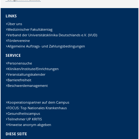
LINKS
Über uns
Medizinischer Fakultätentag
Verband der Universitätsklinika Deutschlands e.V. (VUD)
Fördervereine
Allgemeine Auftrags- und Zahlungsbedingungen
SERVICE
Personensuche
Kliniken/Institute/Einrichtungen
Veranstaltungskalender
Barrierefreiheit
Beschwerdemanagement
Kooperationspartner auf dem Campus
FOCUS: Top Nationales Krankenhaus
Gesundheitscampus
Teilnehmer UP KRITIS
Hinweise anonym abgeben
DIESE SEITE