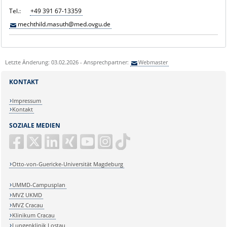
Tel.:
+49 391 67-13359
mechthild.masuth@med.ovgu.de
Letzte Änderung: 03.02.2026 - Ansprechpartner:
Webmaster
KONTAKT
Impressum
Kontakt
SOZIALE MEDIEN
Otto-von-Guericke-Universität Magdeburg
UMMD-Campusplan
MVZ UKMD
MVZ Cracau
Klinikum Cracau
Lungenklinik Lostau