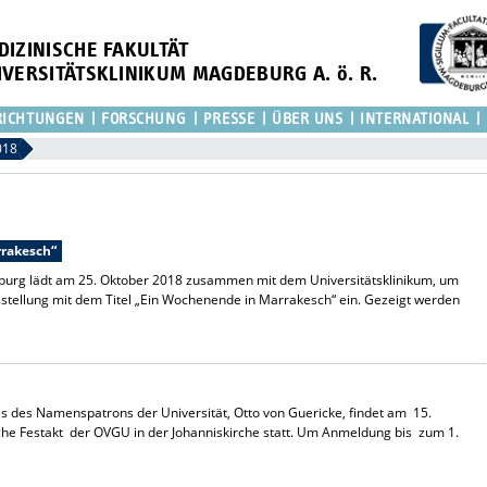
DIZINISCHE FAKULTÄT
IVERSITÄTSKLINIKUM MAGDEBURG A. ö. R.
RICHTUNGEN
FORSCHUNG
PRESSE
ÜBER UNS
INTERNATIONAL
018
rrakesch“
rg lädt am 25. Oktober 2018 zusammen mit dem Universitätsklinikum, um
stellung mit dem Titel „Ein Wochenende in Marrakesch“ ein. Gezeigt werden
es des Namenspatrons der Universität, Otto von Guericke, findet am 15.
e Festakt der OVGU in der Johanniskirche statt. Um Anmeldung bis zum 1.