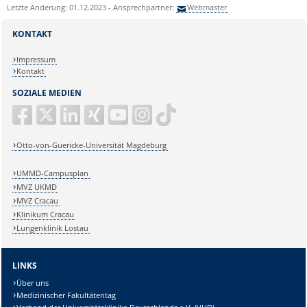
Letzte Änderung: 01.12.2023 - Ansprechpartner:
Webmaster
KONTAKT
Impressum
Kontakt
SOZIALE MEDIEN
Otto-von-Guericke-Universität Magdeburg
UMMD-Campusplan
MVZ UKMD
MVZ Cracau
Klinikum Cracau
Lungenklinik Lostau
LINKS
Über uns
Medizinischer Fakultätentag