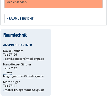
Medienservice.
RAUMÜBERSICHT
Raumtechnik
ANSPRECHPARTNER
David Dettbarn
Tel: 27126
david.dettbarn@med.ovgu.de
Hans-Holger Gärtner
Tel: 27142
hans-
holger.gaertner@med.ovgu.de
Marc Krüger
Tel: 27141
marc1.krueger@med.ovgu.de