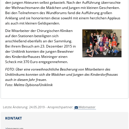
den jungen Akteuren selbst gebastelt. Nach der Aufführung überraschte
der Weihnachtsmann die Mädchen und Jungen mit kleinen Geschenken.
Bei den Teilnehmern des Wundforums fand die Aufführung großen
Anklang und sie honorierten diese sowohl mit einem herzlichen Applaus
als auch mit kleinen Geldspenden.
Die Mitarbeiter der Chirurgischen Kliniken
auf den Stationen beteiligten sich
anschließend ebenfalls an der Sammlung.
Bei ihrem Besuch am 23. Dezember 2015 in
der Uniklinik konnten die jungen Bewohner
des Kinderdorfhauses Meininger einen
Scheck mit 370 Euro entgegennehmen.
FOTO: Über eine vorweihnachtliche Bescherung von Mitarbeitern des
Uniklinikums konnten sich die Mädchen und Jungen des Kinderdorfhauses
auch in diesem Jahr freuen.
Foto: Melitta Dybiona/Uniklinik
Letzte Änderung: 24.05.2019 - Ansprechpartner:
Webmaster
KONTAKT
Impressum