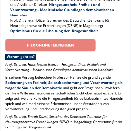
und Ärztlicher Direktor:
Hirngesundheit, Freiheit und
Verantwortung – Medizinische Grundlagen demokratischen
Handelns
Prof. Dr. Emrah Düzel, Sprecher des Deutschen Zentrums für
Neurodegenerative Erkrankungen (DZNE) in Magdeburg
:
Optimismus für die Erhaltung der Hirngesundheit
HIER ONLINE TEILNEHMEN
Worum geht es?
Prof. Dr. med. Hans-Jochen Heinze
–
Hirngesundheit, Freiheit und
Verantwortung – Medizinische Grundlagen demokratischen Handelns
In seinem Vortrag beleuchtet Professor Heinze die grundlegende
Bedeutung von Freiheit, Selbstbestimmung und Verantwortung als
tragende Säulen der Demokratie
und geht der Frage nach, inwiefern
der freie Wille aus neurowissenschaftlicher Sicht überhaupt existiert. Er
zeigt auf, welche Rolle die Hirngesundheit für selbstbestimmtes Handeln
spielt und wie medizinische Erkenntnisse unser Verständnis von
Verantwortung und Entscheidungsfähigkeit prägen.
Prof. Dr. med. Emrah Düzel, Sprecher des Deutschen Zentrums für
Neurodegenerative Erkrankungen (DZNE) in Magdeburg: Optimismus für die
Erhaltung der Hirngesundheit