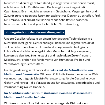
Neueste Studien zeigen: Wer ständig in negativen Szenarien verharrt,
erhöht sein Risiko für Alzheimer. Doch es gibt eine Gegenkraft:
Optimismus. Er ermöglicht es unserem Gedächtnis, Vergangenheit und
Zukunft zu verbinden und Raum für exploratives Denken zu schaffen. Prof.
Dr. Emrah Düzel erklärt die faszinierende Schnittstelle zwischen
Neurowissenschaft und gesellschaftlicher Verantwortung.
Hintergründe zur der Veranstaltungsreihe
Unsere Gesellschaft steht an einem Wendepunkt: Technologien wie
Künstliche Intelligenz, Gentechnologie, Robotik und digitale Virtualität
stellen bisher unbekannte Herausforderungen an die biologische,
kulturelle und ethische Integrität des Menschen. Richtig eingesetzt,
können sie den Weg in eine stabile und nachhaltige Zukunft ebnen.
Missbraucht, drohen die Fundamente von Humanität, Freiheit und
Verantwortung zu erschüttern.
Die Ringvorlesung setzt daher den
Fokus auf die Schnittstelle von
Medizin und Demokratie
: Während Politik die Gestaltung unserer Welt
verantwortet, trägt die Medizin Verantwortung für die Gesundheit von
Gehirn und Körper – die Voraussetzung für bewusstes, empathisches und
verantwortungsvolles Handeln.
Im Anschluss laden wir zum Austausch zwischen Wissenschaft,
Medizin und Gesellschaft ein.
Wir freuen uns auf Ihre Teilnahme und anregende Diskussionen.