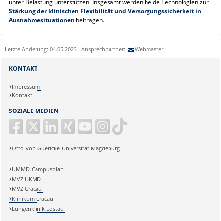
unter Belastung unterstützen. Insgesamt werden beide Technologien zur
Stärkung der klinischen Flexibilität und Versorgungssicherheit in
Ausnahmesituationen
beitragen.
Letzte Änderung: 04.05.2026 - Ansprechpartner:
Webmaster
KONTAKT
Impressum
Kontakt
SOZIALE MEDIEN
Otto-von-Guericke-Universität Magdeburg
UMMD-Campusplan
MVZ UKMD
MVZ Cracau
Klinikum Cracau
Lungenklinik Lostau