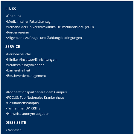
LINKS
Über uns
Medizinischer Fakultätentag
Verband der Universitätsklinika Deutschlands e.V. (VUD)
Fördervereine
Allgemeine Auftrags- und Zahlungsbedingungen
SERVICE
Personensuche
Kliniken/Institute/Einrichtungen
Veranstaltungskalender
Barrierefreiheit
Beschwerdemanagement
Kooperationspartner auf dem Campus
FOCUS: Top Nationales Krankenhaus
Gesundheitscampus
Teilnehmer UP KRITIS
Hinweise anonym abgeben
DIESE SEITE
Vorlesen