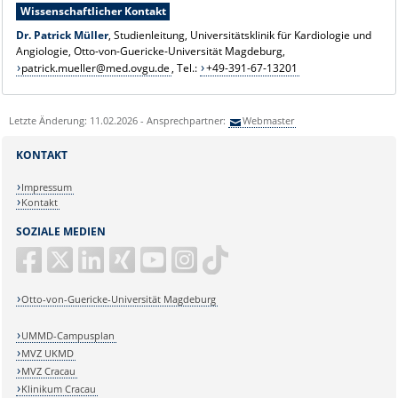
Wissenschaftlicher Kontakt
Dr. Patrick Müller
, Studienleitung, Universitätsklinik für Kardiologie und
Angiologie, Otto-von-Guericke-Universität Magdeburg,
patrick.mueller@med.ovgu.de
, Tel.:
+49-391-67-13201
Letzte Änderung: 11.02.2026 - Ansprechpartner:
Webmaster
KONTAKT
Impressum
Kontakt
SOZIALE MEDIEN
Otto-von-Guericke-Universität Magdeburg
UMMD-Campusplan
MVZ UKMD
MVZ Cracau
Klinikum Cracau