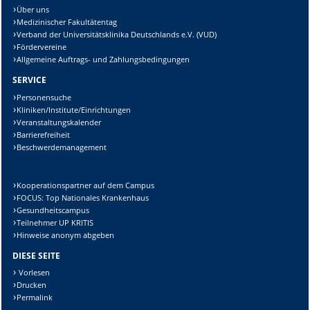
Über uns
Medizinischer Fakultätentag
Verband der Universitätsklinika Deutschlands e.V. (VUD)
Fördervereine
Allgemeine Auftrags- und Zahlungsbedingungen
SERVICE
Personensuche
Kliniken/Institute/Einrichtungen
Veranstaltungskalender
Barrierefreiheit
Beschwerdemanagement
Kooperationspartner auf dem Campus
FOCUS: Top Nationales Krankenhaus
Gesundheitscampus
Teilnehmer UP KRITIS
Hinweise anonym abgeben
DIESE SEITE
Vorlesen
Drucken
Permalink