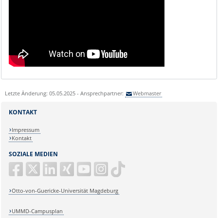
Letzte Änderung: 05.05.2025 - Ansprechpartner:
Webmaster
KONTAKT
Impressum
Kontakt
SOZIALE MEDIEN
Otto-von-Guericke-Universität Magdeburg
UMMD-Campusplan