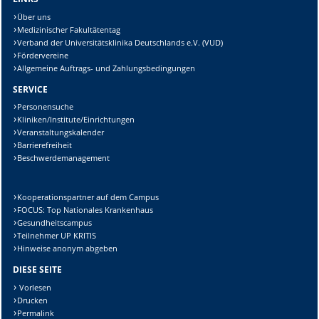
Über uns
Medizinischer Fakultätentag
Verband der Universitätsklinika Deutschlands e.V. (VUD)
Fördervereine
Allgemeine Auftrags- und Zahlungsbedingungen
SERVICE
Personensuche
Kliniken/Institute/Einrichtungen
Veranstaltungskalender
Barrierefreiheit
Beschwerdemanagement
Kooperationspartner auf dem Campus
FOCUS: Top Nationales Krankenhaus
Gesundheitscampus
Teilnehmer UP KRITIS
Hinweise anonym abgeben
DIESE SEITE
Vorlesen
Drucken
Permalink