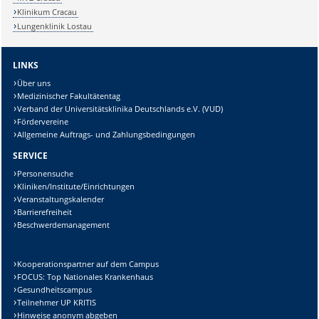
Klinikum Cracau
Lungenklinik Lostau
LINKS
Über uns
Medizinischer Fakultätentag
Verband der Universitätsklinika Deutschlands e.V. (VUD)
Fördervereine
Allgemeine Auftrags- und Zahlungsbedingungen
SERVICE
Personensuche
Kliniken/Institute/Einrichtungen
Veranstaltungskalender
Barrierefreiheit
Beschwerdemanagement
Kooperationspartner auf dem Campus
FOCUS: Top Nationales Krankenhaus
Gesundheitscampus
Teilnehmer UP KRITIS
Hinweise anonym abgeben