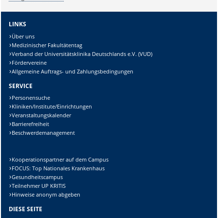
LINKS
Über uns
Medizinischer Fakultätentag
Verband der Universitätsklinika Deutschlands e.V. (VUD)
Fördervereine
Allgemeine Auftrags- und Zahlungsbedingungen
SERVICE
Personensuche
Kliniken/Institute/Einrichtungen
Veranstaltungskalender
Barrierefreiheit
Beschwerdemanagement
Kooperationspartner auf dem Campus
FOCUS: Top Nationales Krankenhaus
Gesundheitscampus
Teilnehmer UP KRITIS
Hinweise anonym abgeben
DIESE SEITE