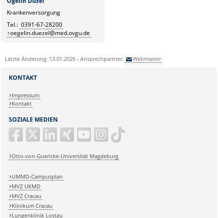
Ögelin Düzel
Krankenversorgung
Tel.:
0391-67-28200
oegelin.duezel@med.ovgu.de
Letzte Änderung: 13.01.2026 - Ansprechpartner:
Webmaster
KONTAKT
Impressum
Kontakt
SOZIALE MEDIEN
Otto-von-Guericke-Universität Magdeburg
UMMD-Campusplan
MVZ UKMD
MVZ Cracau
Klinikum Cracau
Lungenklinik Lostau