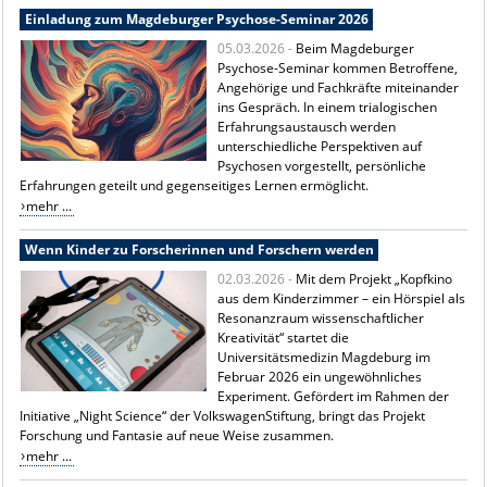
Einladung zum Magdeburger Psychose-Seminar 2026
05.03.2026 -
Beim Magdeburger
Psychose-Seminar kommen Betroffene,
Angehörige und Fachkräfte miteinander
ins Gespräch. In einem trialogischen
Erfahrungsaustausch werden
unterschiedliche Perspektiven auf
Psychosen vorgestellt, persönliche
Erfahrungen geteilt und gegenseitiges Lernen ermöglicht.
mehr ...
Wenn Kinder zu Forscherinnen und Forschern werden
02.03.2026 -
Mit dem Projekt „Kopfkino
aus dem Kinderzimmer – ein Hörspiel als
Resonanzraum wissenschaftlicher
Kreativität“ startet die
Universitätsmedizin Magdeburg
im
Februar 2026 ein ungewöhnliches
Experiment. Gefördert im Rahmen der
Initiative „Night Science“ der
VolkswagenStiftung
, bringt das Projekt
Forschung und Fantasie auf neue Weise zusammen.
mehr ...