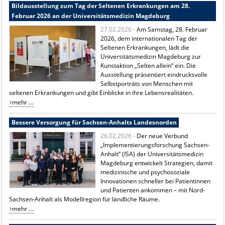
Bildausstellung zum Tag der Seltenen Erkrankungen am 28.
Februar 2026 an der Universitätsmedizin Magdeburg
27.02.2026 -
Am Samstag, 28. Februar
2026, dem internationalen Tag der
Seltenen Erkrankungen, lädt die
Universitätsmedizin Magdeburg
zur
Kunstaktion „Selten allein“ ein. Die
Ausstellung präsentiert eindrucksvolle
Selbstporträts von Menschen mit
seltenen Erkrankungen und gibt Einblicke in ihre Lebensrealitäten.
mehr ...
Bessere Versorgung für Sachsen-Anhalts Landesnorden
26.02.2026 -
Der neue Verbund
„Implementierungsforschung Sachsen-
Anhalt“ (ISA) der
Universitätsmedizin
Magdeburg
entwickelt Strategien, damit
medizinische und psychosoziale
Innovationen schneller bei Patientinnen
und Patienten ankommen – mit Nord-
Sachsen-Anhalt als Modellregion für ländliche Räume.
mehr ...