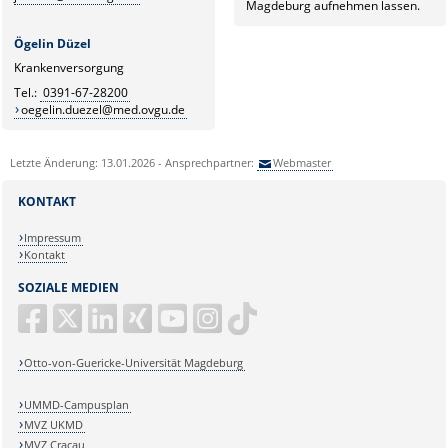
Magdeburg aufnehmen lassen.
Ögelin Düzel
Krankenversorgung
Tel.:
0391-67-28200
oegelin.duezel@med.ovgu.de
Letzte Änderung: 13.01.2026 - Ansprechpartner:
Webmaster
KONTAKT
Impressum
Kontakt
SOZIALE MEDIEN
Otto-von-Guericke-Universität Magdeburg
UMMD-Campusplan
MVZ UKMD
MVZ Cracau