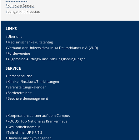
Klinikum Cracau
Lungenklinik Lostau
LINKS
Über uns
Medizinischer Fakultätentag
Verband der Universitätsklinika Deutschlands e.V. (VUD)
Fördervereine
Allgemeine Auftrags- und Zahlungsbedingungen
SERVICE
Personensuche
Kliniken/Institute/Einrichtungen
Veranstaltungskalender
Barrierefreiheit
Beschwerdemanagement
Kooperationspartner auf dem Campus
FOCUS: Top Nationales Krankenhaus
Gesundheitscampus
Teilnehmer UP KRITIS
Hinweise anonym abgeben