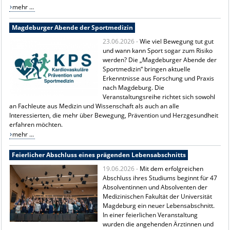
mehr ...
Magdeburger Abende der Sportmedizin
23.06.2026 -
Wie viel Bewegung tut gut
und wann kann Sport sogar zum Risiko
werden? Die „Magdeburger Abende der
Sportmedizin“ bringen aktuelle
Erkenntnisse aus Forschung und Praxis
nach Magdeburg. Die
Veranstaltungsreihe richtet sich sowohl
an Fachleute aus Medizin und Wissenschaft als auch an alle
Interessierten, die mehr über Bewegung, Prävention und Herzgesundheit
erfahren möchten.
mehr ...
Feierlicher Abschluss eines prägenden Lebensabschnitts
19.06.2026 -
Mit dem erfolgreichen
Abschluss ihres Studiums beginnt für 47
Absolventinnen und Absolventen der
Medizinischen Fakultät der Universität
Magdeburg ein neuer Lebensabschnitt.
In einer feierlichen Veranstaltung
wurden die angehenden Ärztinnen und