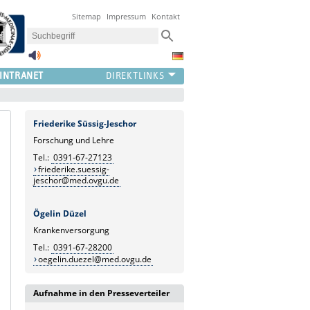
Sitemap
Impressum
Kontakt
INTRANET
Friederike Süssig-Jeschor
Forschung und Lehre
Tel.:
0391-67-27123
friederike.suessig-
jeschor@med.ovgu.de
Ögelin Düzel
Krankenversorgung
Tel.:
0391-67-28200
oegelin.duezel@med.ovgu.de
Aufnahme in den Presseverteiler