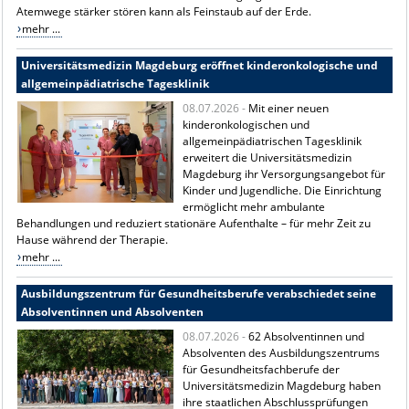
Atemwege stärker stören kann als Feinstaub auf der Erde.
mehr ...
Universitätsmedizin Magdeburg eröffnet kinderonkologische und
allgemeinpädiatrische Tagesklinik
08.07.2026 -
Mit einer neuen
kinderonkologischen und
allgemeinpädiatrischen Tagesklinik
erweitert die Universitätsmedizin
Magdeburg ihr Versorgungsangebot für
Kinder und Jugendliche. Die Einrichtung
ermöglicht mehr ambulante
Behandlungen und reduziert stationäre Aufenthalte – für mehr Zeit zu
Hause während der Therapie.
mehr ...
Ausbildungszentrum für Gesundheitsberufe verabschiedet seine
Absolventinnen und Absolventen
08.07.2026 -
62 Absolventinnen und
Absolventen des Ausbildungszentrums
für Gesundheitsfachberufe der
Universitätsmedizin Magdeburg haben
ihre staatlichen Abschlussprüfungen