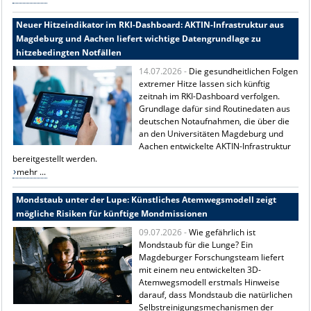
Neuer Hitzeindikator im RKI-Dashboard: AKTIN-Infrastruktur aus
Magdeburg und Aachen liefert wichtige Datengrundlage zu
hitzebedingten Notfällen
14.07.2026 -
Die gesundheitlichen Folgen
extremer Hitze lassen sich künftig
zeitnah im RKI-Dashboard verfolgen.
Grundlage dafür sind Routinedaten aus
deutschen Notaufnahmen, die über die
an den Universitäten Magdeburg und
Aachen entwickelte AKTIN-Infrastruktur
bereitgestellt werden.
mehr ...
Mondstaub unter der Lupe: Künstliches Atemwegsmodell zeigt
mögliche Risiken für künftige Mondmissionen
09.07.2026 -
Wie gefährlich ist
Mondstaub für die Lunge? Ein
Magdeburger Forschungsteam liefert
mit einem neu entwickelten 3D-
Atemwegsmodell erstmals Hinweise
darauf, dass Mondstaub die natürlichen
Selbstreinigungsmechanismen der