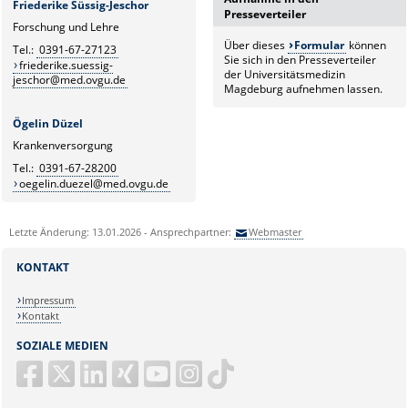
Friederike Süssig-Jeschor
Presseverteiler
Forschung und Lehre
Über dieses
Formular
können
Tel.:
0391-67-27123
Sie sich in den Presseverteiler
friederike.suessig-
der Universitätsmedizin
jeschor@med.ovgu.de
Magdeburg aufnehmen lassen.
Ögelin Düzel
Krankenversorgung
Tel.:
0391-67-28200
oegelin.duezel@med.ovgu.de
Letzte Änderung: 13.01.2026 - Ansprechpartner:
Webmaster
KONTAKT
Impressum
Kontakt
SOZIALE MEDIEN